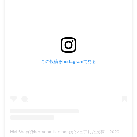
この投稿をInstagramで見る
HM Shop(@hermanmillershop)がシェアした投稿
–
2020年 9月月2日午前5時00分PDT