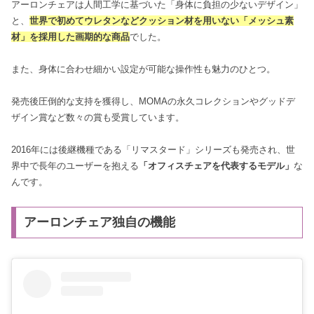
アーロンチェアは人間工学に基づいた「身体に負担の少ないデザイン」
と、
世界で初めてウレタンなどクッション材を用いない「メッシュ素
材」を採用した画期的な商品
でした。
また、身体に合わせ細かい設定が可能な操作性も魅力のひとつ。
発売後圧倒的な支持を獲得し、MOMAの永久コレクションやグッドデ
ザイン賞など数々の賞も受賞しています。
2016年には後継機種である「リマスタード」シリーズも発売され、世
界中で長年のユーザーを抱える
「オフィスチェアを代表するモデル」
な
んです。
アーロンチェア独自の機能