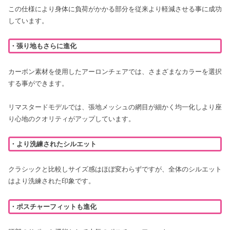
この仕様により身体に負荷がかかる部分を従来より軽減させる事に成功
しています。
・張り地もさらに進化
カーボン素材を使用したアーロンチェアでは、さまざまなカラーを選択
する事ができます。
リマスタードモデルでは、張地メッシュの網目が細かく均一化しより座
り心地のクオリティがアップしています。
・
より洗練
されたシルエット
クラシックと比較しサイズ感はほぼ変わらずですが、全体のシルエット
はより洗練された印象です。
・ポスチャーフィットも進化