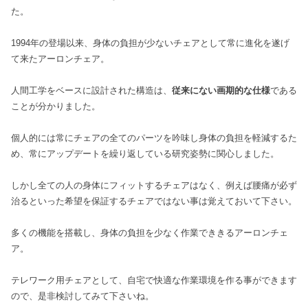
た。
1994年の登場以来、身体の負担が少ないチェアとして常に進化を遂げ
て来たアーロンチェア。
人間工学をベースに設計された構造は、
従来にない画期的な仕様
である
ことが分かりました。
個人的には常にチェアの全てのパーツを吟味し身体の負担を軽減するた
め、常にアップデートを繰り返している研究姿勢に関心しました。
しかし全ての人の身体にフィットするチェアはなく、例えば腰痛が必ず
治るといった希望を保証するチェアではない事は覚えておいて下さい。
多くの機能を搭載し、身体の負担を少なく作業でききるアーロンチェ
ア。
テレワーク用チェアとして、自宅で快適な作業環境を作る事ができます
ので、是非検討してみて下さいね。