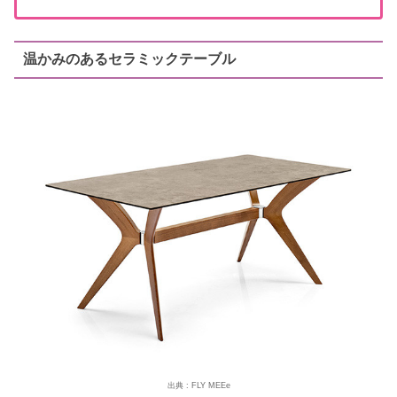
温かみのあるセラミックテーブル
出典 : FLY MEEe