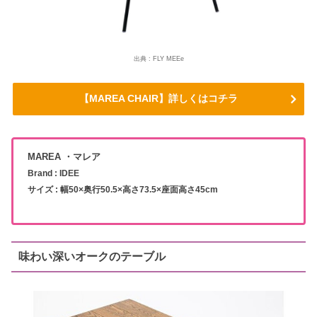
出典 : FLY MEEe
【MAREA CHAIR】詳しくはコチラ
MAREA ・マレア
Brand : IDEE
サイズ : 幅50×奥行50.5×高さ73.5×座面高さ45cm
味わい深いオークのテーブル