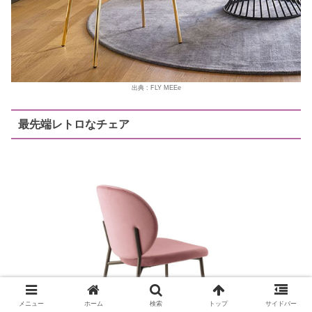
出典 : FLY MEEe
最先端レトロなチェア
メニュー
ホーム
検索
トップ
サイドバー