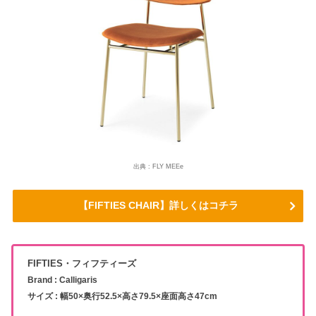
出典 : FLY MEEe
【FIFTIES CHAIR】詳しくはコチラ
FIFTIES・フィフティーズ
Brand : Calligaris
サイズ : 幅50×奥行52.5×高さ79.5×座面高さ47cm