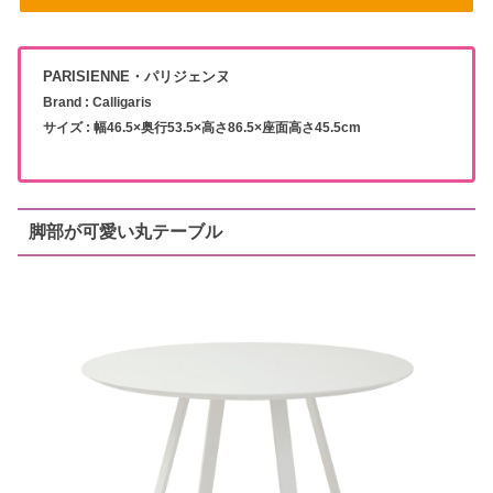
PARISIENNE・パリジェンヌ
Brand : Calligaris
サイズ : 幅46.5×奥行53.5×高さ86.5×座面高さ45.5cm
脚部が可愛い丸テーブル