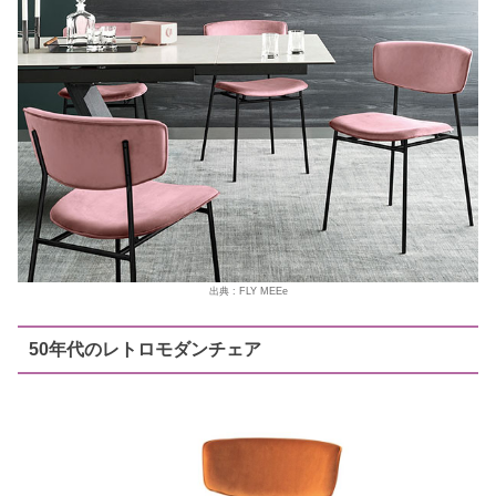
出典 : FLY MEEe
50年代のレトロモダンチェア