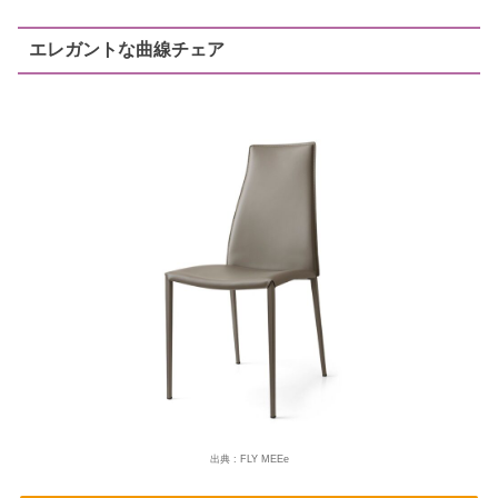
エレガントな曲線チェア
出典 : FLY MEEe