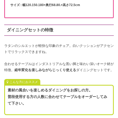
サイズ : 幅120.150.180×奥行68.80.×高さ72.5cm
ダイニングセットの特徴
ラタンのシルエットが軽快な印象のチェア。白いクッションがアクセン
トでリラックスできますね。
合わせるテーブルはインダストリアルな黒い脚と味わい深いオーク材が
特徴。
経年変化を楽しみながらじっくり使える
ダイニングセットです。
こんな方におススメ
素材の風合いを楽しめるダイニングをお探しの方。
普段使用する方の人数に合わせてテーブルをオーダーしてみ
て下さい。