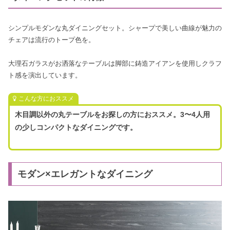
シンプルモダンな丸ダイニングセット。シャープで美しい曲線が魅力の
チェアは流行のトープ色を。
大理石ガラスがお洒落なテーブルは脚部に鋳造アイアンを使用しクラフ
ト感を演出しています。
こんな方におススメ
木目調以外の丸テーブルをお探しの方におススメ。3〜4人用
の少しコンパクトなダイニングです。
モダン×エレガントなダイニング