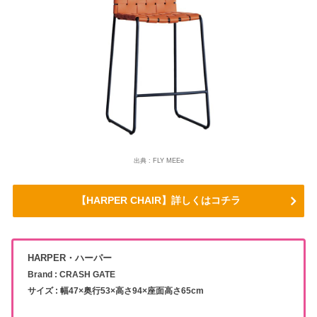
出典 : FLY MEEe
【HARPER CHAIR】詳しくはコチラ
HARPER・ハーパー
Brand : CRASH GATE
サイズ : 幅47×奥行53×高さ94×座面高さ65cm