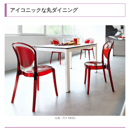
アイコニックな丸ダイニング
出典 : FLY MEEe