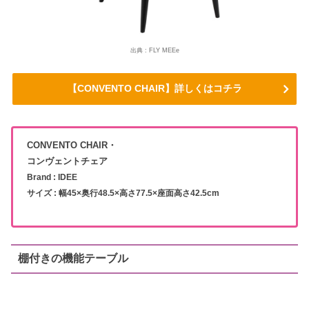
出典 : FLY MEEe
【CONVENTO CHAIR】詳しくはコチラ
CONVENTO CHAIR・
コンヴェントチェア
Brand : IDEE
サイズ : 幅45×奥行48.5×高さ77.5×座面高さ42.5cm
棚付きの機能テーブル