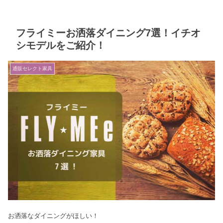
フライミーお洒落ダイニング7選！イチオ
シモデルをご紹介！
通販セレクト家具
お洒落なダイニングがほしい！