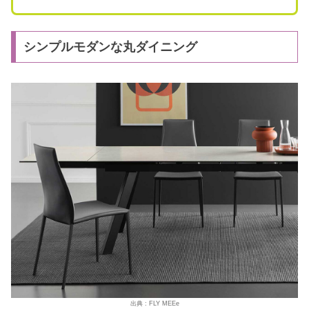
シンプルモダンな丸ダイニング
出典 : FLY MEEe