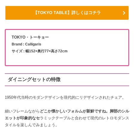
【TOKYO TABLE】詳しくはコチラ
TOKYO・トーキョー
Brand : Calligaris
サイズ : 幅152×奥行77×高さ72cm
ダイニングセットの特徴
1950年代当時のモダンデザインを現代的にリデザインされたチェア。
細いフレームながら
どこか懐かしいフォルムが新鮮ですね。脚部のシル
エットが印象的なセ
ラミックテーブルと合わせて現代のレトロモダンス
タイルを楽しんでみましょう。