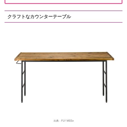
クラフトなカウンターテーブル
出典 : FLY MEEe