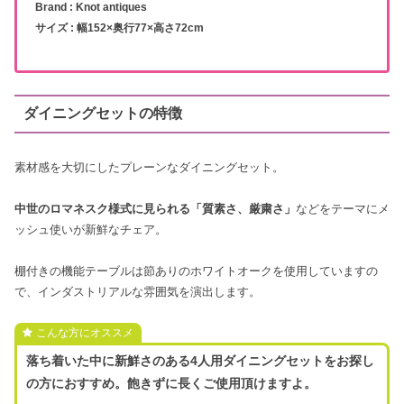
Brand : Knot antiques
サイズ : 幅152×奥行77×高さ72cm
ダイニングセットの特徴
素材感を大切にしたプレーンなダイニングセット。
中世のロマネスク様式に見られる「質素さ、厳粛さ」
などをテーマにメ
ッシュ使いが新鮮なチェア。
棚付きの機能テーブルは節ありのホワイトオークを使用していますの
で、インダストリアルな雰囲気を演出します。
こんな方にオススメ
落ち着いた中に新鮮さのある4人用ダイニングセットをお探し
の方におすすめ。飽きずに長くご使用頂けますよ。