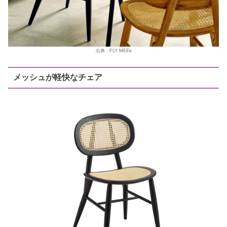
出典 : FLY MEEe
メッシュが軽快なチェア