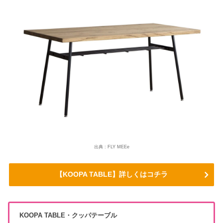
出典 : FLY MEEe
【KOOPA TABLE】詳しくはコチラ
KOOPA TABLE・クッパテーブル