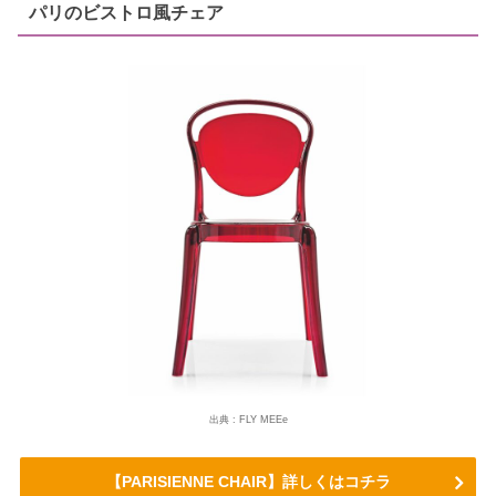
パリのビストロ風チェア
出典 : FLY MEEe
【PARISIENNE CHAIR】詳しくはコチラ