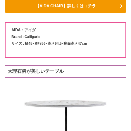
【AIDA CHAIR】詳しくはコチラ
AIDA・アイダ
Brand : Calligaris
サイズ : 幅45×奥行56×高さ94.5×座面高さ47cm
大理石柄が美しいテーブル