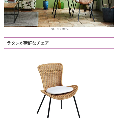
出典 : FLY MEEe
ラタンが新鮮なチェア