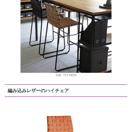
出典 : FLY MEEe
編み込みレザーのハイチェア