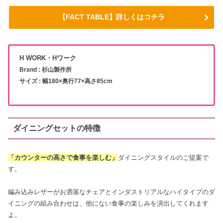
【FACT TABLE】詳しくはコチラ
H WORK・Hワーク
Brand : 杉山製作所
サイズ : 幅180×奥行77×高さ85cm
ダイニングセットの特徴
「カウンターの高さで食事を楽しむ」
ダイニングスタイルのご提案で
す。
編み込みレザーがお洒落なチェアとインダストリアルなハイタイプのダ
イニングの組み合わせは、他にない食事の楽しみを演出してくれます
よ。