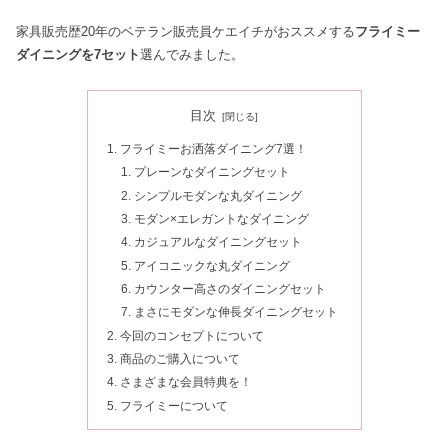
家具販売歴20年のベテラン販売員ケエイチがおススメする
フライミー
ダイニングを7セット
選んでみました。
目次
フライミーお洒落ダイニング7選！
プレーンなダイニングセット
シンプルモダンな丸ダイニング
モダン×エレガントなダイニング
カジュアルなダイニングセット
アイコニックな丸ダイニング
カウンター高さのダイニングセット
まさにモダンな伸長ダイニングセット
今回のコンセプトについて
商品のご購入について
さまざまな会員特典を！
フライミーについて