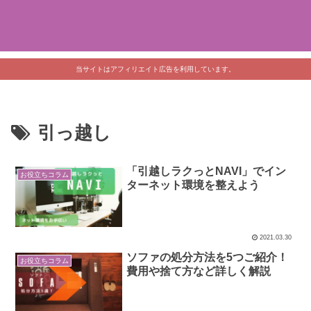
当サイトはアフィリエイト広告を利用しています。
引っ越し
「引越しラクっとNAVI」でイン
お役立ちコラム
ターネット環境を整えよう
2021.03.30
ソファの処分方法を5つご紹介！
お役立ちコラム
費用や捨て方など詳しく解説