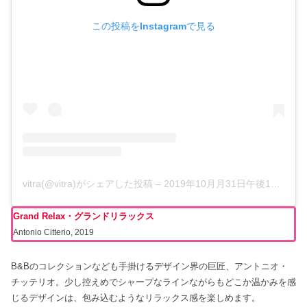
この投稿をInstagramで見る
vitra(@vitra)がシェアした投稿
–
2019年10月月31日午後12時28分PDT
Grand Relax・グランドリラックス
Antonio Citterio, 2019
B&Bのコレクションなども手掛けるデザイン界の巨匠、アントニオ・
チッテリオ。少し控えめでシャープなラインながらもどこか温かみを感
じるデザインは、包み込むようなリラックス感を楽しめます。