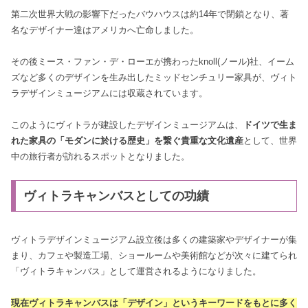
第二次世界大戦の影響下だったバウハウスは約14年で閉鎖となり、著
名なデザイナー達はアメリカへ亡命しました。
その後ミース・ファン・デ・ローエが携わったknoll(ノール)社、イーム
ズなど多くのデザインを生み出したミッドセンチュリー家具が、ヴィト
ラデザインミュージアムには収蔵されています。
このようにヴィトラが建設したデザインミュージアムは、
ドイツで生ま
れた家具の「モダンに於ける歴史」を繋ぐ貴重な文化遺産
として、世界
中の旅行者が訪れるスポットとなりました。
ヴィトラキャンバスとしての功績
ヴィトラデザインミュージアム設立後は多くの建築家やデザイナーが集
まり、カフェや製造工場、ショールームや美術館などが次々に建てられ
「ヴィトラキャンバス」として運営されるようになりました。
現在ヴィトラキャンバスは「デザイン」というキーワードをもとに多く