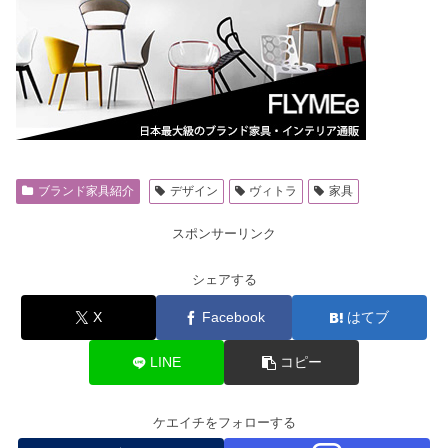
ブランド家具紹介
デザイン
ヴィトラ
家具
スポンサーリンク
シェアする
X
Facebook
はてブ
LINE
コピー
ケエイチをフォローする