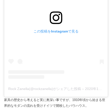
この投稿をInstagramで見る
Rock Zanella(@rockzanella)がシェアした投稿
–
2020年11月月3日午後7時42分PST
家具の歴史から考えると実に奥深い事ですが、1910年頃から始まる世
界的なモダンの流れを受けドイツで開校したバウハウス。