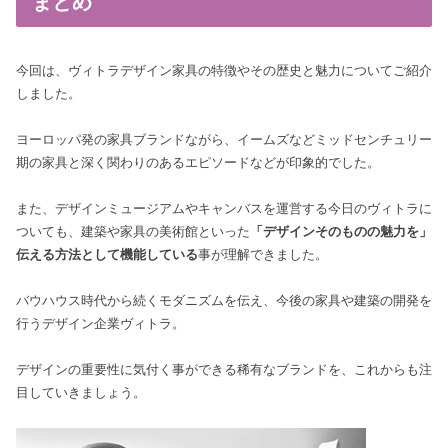
まとめ
今回は、ヴィトラデザイン家具の特徴やその歴史と魅力についてご紹介
しました。
ヨーロッパ発の家具ブランドながら、イームズなどミッドセンチュリー
期の家具と深く関わりのあるエピソードなどが印象的でした。
また、デザインミュージアムやキャンバスを運営する今日のヴィトラに
ついても、建築や家具の美術館といった
「デザインそのものの魅力を」
伝える方法として機能している
事が理解できました。
バウハウス時代から続くモダニズムを伝え、今後の家具や建築の開発を
行うデザイン企業ヴィトラ。
デザインの重要性に気付く事ができる稀有なブランドを、これからも注
目していきましょう。