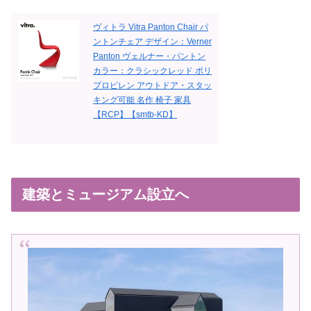
ヴィトラ Vitra Panton Chair パ
ントンチェア デザイン：Verner
Panton ヴェルナー・パントン
カラー：クラシックレッド ポリ
プロピレン アウトドア・スタッ
キング可能 名作 椅子 家具
【RCP】【smtb-KD】
建築とミュージアム設立へ