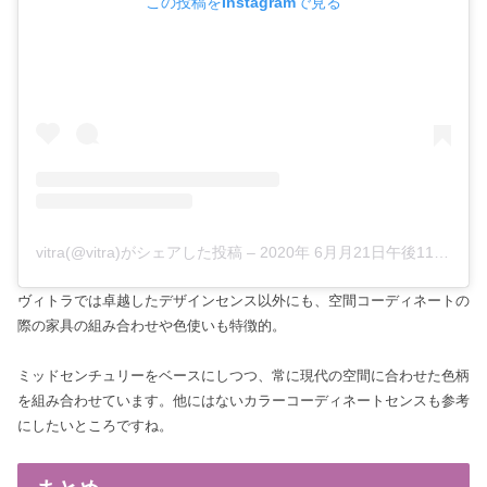
この投稿をInstagramで見る
vitra(@vitra)がシェアした投稿
–
2020年 6月月21日午後11時00分PDT
ヴィトラでは卓越したデザインセンス以外にも、空間コーディネートの
際の家具の組み合わせや色使いも特徴的。
ミッドセンチュリーをベースにしつつ、常に現代の空間に合わせた色柄
を組み合わせています。他にはないカラーコーディネートセンスも参考
にしたいところですね。