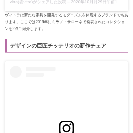
vitra(@vitra)がシェアした投稿
–
2020年10月月29日午前12時34分PDT
ヴィトラは新たな家具を開発するモダニズムを体現するブランドでもあ
ります。ここでは2019年にミラノ・サローネで発表されたコレクショ
ンを2点ご紹介します。
デザインの巨匠チッテリオの新作チェア