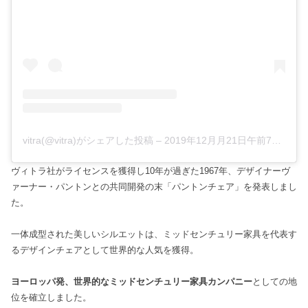
vitra(@vitra)がシェアした投稿
–
2019年12月月21日午前7時47分PST
ヴィトラ社がライセンスを獲得し10年が過ぎた1967年、デザイナーヴ
ァーナー・パントンとの共同開発の末「パントンチェア」を発表しまし
た。
一体成型された美しいシルエットは、ミッドセンチュリー家具を代表す
るデザインチェアとして世界的な人気を獲得。
ヨーロッパ発、世界的なミッドセンチュリー家具カンパニー
としての地
位を確立しました。