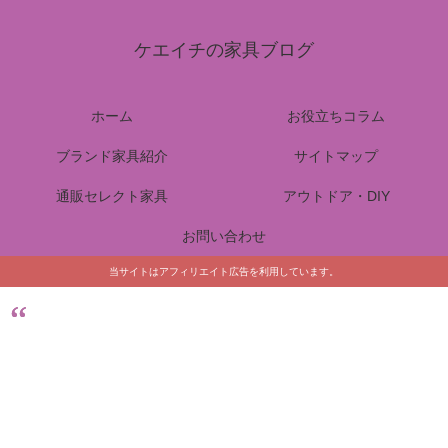
ケエイチの家具ブログ
ホーム
お役立ちコラム
ブランド家具紹介
サイトマップ
通販セレクト家具
アウトドア・DIY
お問い合わせ
当サイトはアフィリエイト広告を利用しています。