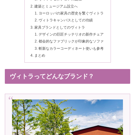
建築とミュージアム設立へ
ヨーロッパの家具の歴史を繋ぐヴィトラ
ヴィトラキャンバスとしての功績
家具ブランドとしてのヴィトラ
デザインの巨匠チッテリオの新作チェア
都会的なファブリックが印象的なソファ
斬新なカラーコーディネート使いも参考
まとめ
ヴィトラってどんなブランド？