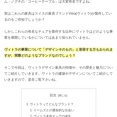
ム・ノグチの「コーヒーテーブル」は大変有名ですよね。
実はこれらの家具はスイスの家具ブランドVitra(ヴィトラ)が製作してい
るのをご存知でしょうか？
しかしこれらの有名なチェアを製作する以外にヴィトラはどのような事
業を展開しているかについてはあまり知られていません。
ヴィトラの事業について「デザインそのもの」と形容する方もおられま
すが、実際どのようなブランドなのでしょう？
そこで今回は、ヴィトラデザイン家具の特徴や、その歴史と魅力につい
てご紹介していきます。ヴィトラの建築やデザインについてご紹介して
いきますので、是非ご覧下さいね。
目次
ヴィトラってどんなブランド？
イームズとの運命的な出会い
ヴィトラ名作チェアの誕生