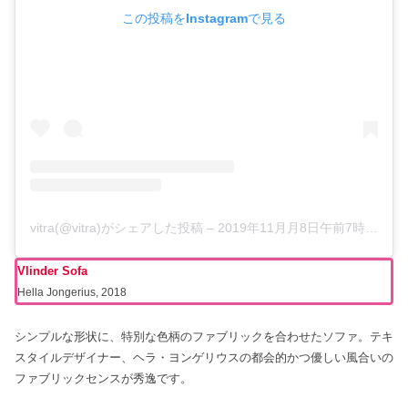
この投稿をInstagramで見る
vitra(@vitra)がシェアした投稿
–
2019年11月月8日午前7時18分PST
Vlinder Sofa
Hella Jongerius, 2018
シンプルな形状に、特別な色柄のファブリックを合わせたソファ。テキ
スタイルデザイナー、ヘラ・ヨンゲリウスの都会的かつ優しい風合いの
ファブリックセンスが秀逸です。