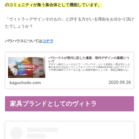
のコミュニティが集う集合体として機能しています。
「ヴィトラ＝デザインそのもの」と評する方がいる理由をお分かり頂け
たでしょうか？
バウハウスについては
コチラ
バウハウスが現代に託した遺産、現代デザインの基礎につ
いて
デザイン紙やニュースなどで「バウハウス」という名前を一度は耳にした
事があるのではないでしょうか？バウハウス(BAUHOUS)とはかつてドイ
ツ中部の都市ワイマールにあった美術学校のことです。現在は廃校となっ
ていて、1919年から1933年の僅...
2020.09.26
kaguchodo.com
家具ブランドとしてのヴィトラ