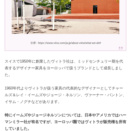
引用 : https://www.vitra.com/ja-jp/about-vitra/what-we-do#
スイスで1950年に創業したヴィトラ社は、ミッドセンチュリー期を代
表するデザイナー家具をヨーロッパで扱うブランドとして成長しまし
た。
1960年代よりヴィトラが扱う家具の代表的なデザイナーとしてチャー
ルズ＆レイ・イームズやジョージ・ネルソン、ヴァーナー・パントン、
イサム・ノグチなどがあります。
特にイームズやジョージネルソンについては、日本やアメリカではハー
マンミラー社が有名ですが、ヨーロッパ圏ではヴィトラが販売権を所有
していました。