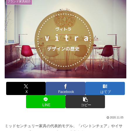
ブランド家具紹介
X
Facebook
はてブ
LINE
コピー
2020.11.05
ミッドセンチュリー家具の代表的モデル、「パントンチェア」やイサ