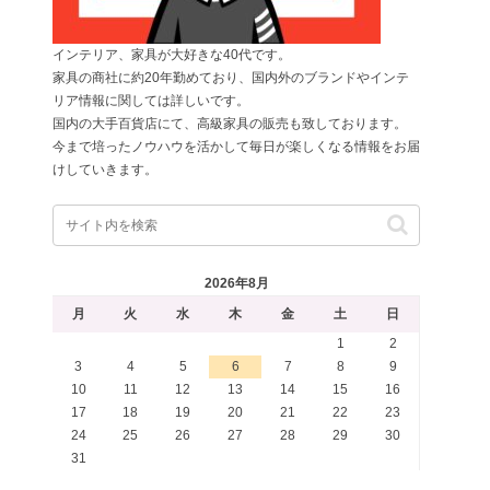
インテリア、家具が大好きな40代です。
家具の商社に約20年勤めており、国内外のブランドやインテ
リア情報に関しては詳しいです。
国内の大手百貨店にて、高級家具の販売も致しております。
今まで培ったノウハウを活かして毎日が楽しくなる情報をお届
けしていきます。
2026年8月
月
火
水
木
金
土
日
1
2
3
4
5
6
7
8
9
10
11
12
13
14
15
16
17
18
19
20
21
22
23
24
25
26
27
28
29
30
31