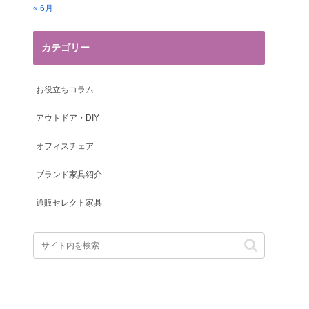
« 6月
カテゴリー
お役立ちコラム
アウトドア・DIY
オフィスチェア
ブランド家具紹介
通販セレクト家具