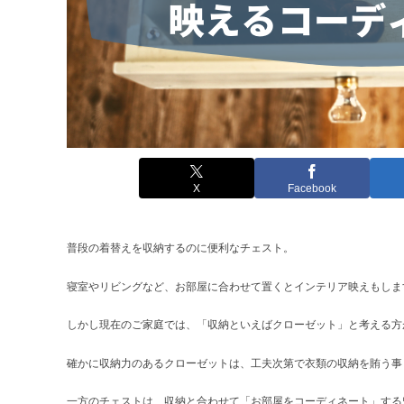
X
Facebook
普段の着替えを収納するのに便利なチェスト。
寝室やリビングなど、お部屋に合わせて置くとインテリア映えもしま
しかし現在のご家庭では、「収納といえばクローゼット」と考える方
確かに収納力のあるクローゼットは、工夫次第で衣類の収納を賄う事
一方のチェストは、収納と合わせて「お部屋をコーディネート」する