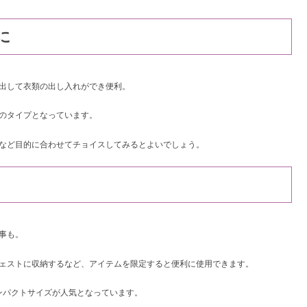
に
出して衣類の出し入れができ便利。
のタイプとなっています。
など目的に合わせてチョイスしてみるとよいでしょう。
事も。
ェストに収納するなど、アイテムを限定すると便利に使用できます。
ンパクトサイズが人気となっています。