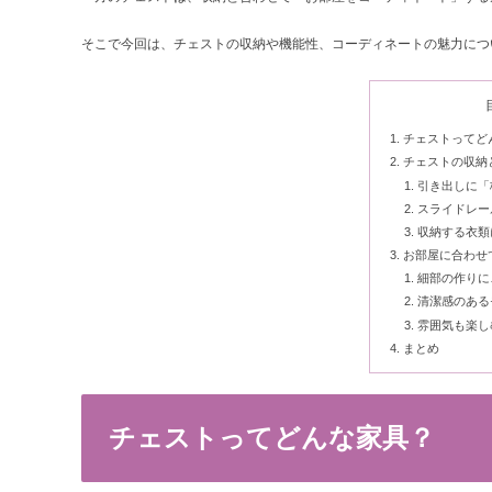
そこで今回は、チェストの収納や機能性、コーディネートの魅力につ
チェストってど
チェストの収納
引き出しに「
スライドレー
収納する衣類
お部屋に合わせ
細部の作りに
清潔感のある
雰囲気も楽し
まとめ
チェストってどんな家具？