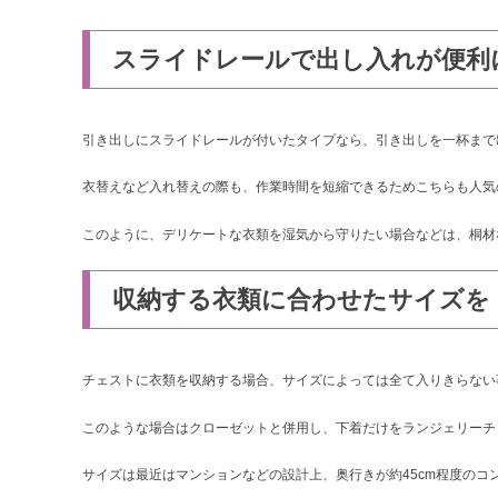
スライドレールで出し入れが便利
引き出しにスライドレールが付いたタイプなら、引き出しを一杯まで
衣替えなど入れ替えの際も、作業時間を短縮できるためこちらも人気
このように、デリケートな衣類を湿気から守りたい場合などは、桐材
収納する衣類に合わせたサイズを
チェストに衣類を収納する場合、サイズによっては全て入りきらない
このような場合はクローゼットと併用し、下着だけをランジェリーチ
サイズは最近はマンションなどの設計上、奥行きが約45cm程度のコ