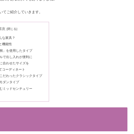
いてご紹介していきます。
目次
んな家具？
と機能性
桐」を使用したタイプ
ルで出し入れが便利に
に合わせたサイズを
てコーディネート
こだわったクラシックタイプ
モダンタイプ
むミッドセンチュリー