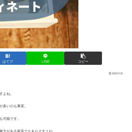
はてブ
LINE
コピー
2020.07.29
すよね。
が多いのも事実。
も可能です。
魅力がある家具でもありますよね。