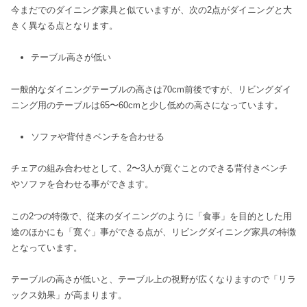
今まだでのダイニング家具と似ていますが、次の2点がダイニングと大
きく異なる点となります。
テーブル高さが低い
一般的なダイニングテーブルの高さは70cm前後ですが、リビングダイ
ニング用のテーブルは65〜60cmと少し低めの高さになっています。
ソファや背付きベンチを合わせる
チェアの組み合わせとして、2〜3人が寛ぐことのできる背付きベンチ
やソファを合わせる事ができます。
この2つの特徴で、従来のダイニングのように「食事」を目的とした用
途のほかにも「寛ぐ」事ができる点が、リビングダイニング家具の特徴
となっています。
テーブルの高さが低いと、テーブル上の視野が広くなりますので「リラ
ックス効果」が高まります。