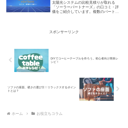
太陽光システムの比較見積りが取れる
「ソーラーパートナーズ」の口コミ・評
価をご紹介しています。複数のパートナ
ー企業から、おトクでキメ細かいサービ
スが受けられるので太陽光システムをご
検討の方は是非ご覧ください。
スポンサーリンク
DIYでコーヒーテーブルを作ろう。初心者向け簡単レ
シピ！
ソファの座面、硬さの選び方！リラックスするポイン
トとは？
ホーム
お役立ちコラム