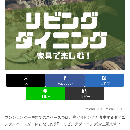
X
Facebook
はてブ
LINE
コピー
2020.07.15
2021.01.18
マンションや一戸建てのスペースでは、寛ぐリビングと食事するダイニ
ングスペースが一体となった(LD・リビングダイニング)が主流ですよ