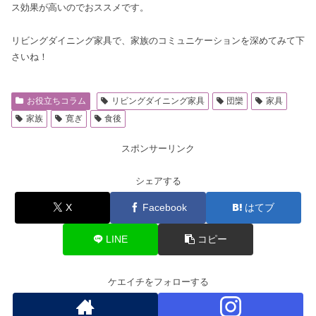
ス効果が高いのでおススメです。
リビングダイニング家具で、家族のコミュニケーションを深めてみて下
さいね！
お役立ちコラム
リビングダイニング家具
団欒
家具
家族
寛ぎ
食後
スポンサーリンク
シェアする
X
Facebook
はてブ
LINE
コピー
ケエイチをフォローする